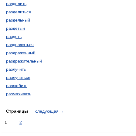
разделить
разделиться
раздельный
раздетый
раздеть
раздражаться
раздраженный
раздражительный
разлучить
разлучиться
разлюбить
размахивать
Страницы
следующая
→
1
2