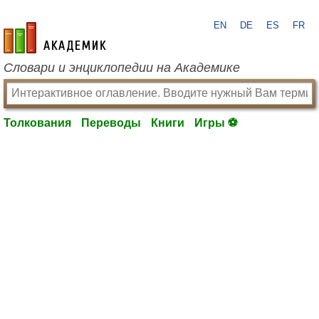
EN
DE
ES
FR
academic.ru
Словари и энциклопедии на Академике
Толкования
Переводы
Книги
Игры ⚽