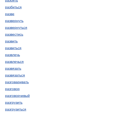
разбить
разбиться
разве
развернуть
развернуться
развестись
развить
развиться
развлечь
развлечься
развязать
развязаться
разговаривать
разговор
разговорчивый
разгрузить
разгрузиться