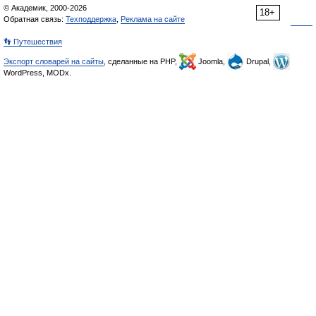
© Академик, 2000-2026
18+
Обратная связь:
Техподдержка
,
Реклама на сайте
👣 Путешествия
Экспорт словарей на сайты
, сделанные на PHP,
Joomla,
Drupal,
WordPress, MODx.